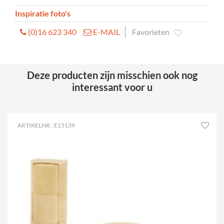
Inspiratie foto's
(0)16 623 340
E-MAIL
Favorieten
Deze producten zijn misschien ook nog
interessant voor u
ARTIKELNR.: E15139