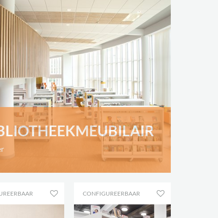
BLIOTHEEKMEUBILAIR
r
UREERBAAR
CONFIGUREERBAAR