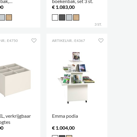
bak,
boekenbak, set 3 st.
00
€ 1.083,00
gbaar in 3
s
3 ST.
NR.: E4750
ARTIKELNR.: E4367
L, verkrijgbaar
Emma podia
ogtes
00
€ 1.004,00