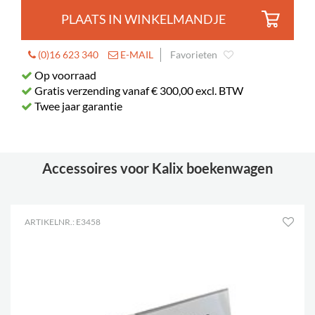
PLAATS IN WINKELMANDJE
(0)16 623 340
E-MAIL
Favorieten
Op voorraad
Gratis verzending vanaf € 300,00 excl. BTW
Twee jaar garantie
Accessoires voor Kalix boekenwagen
ARTIKELNR.: E3458