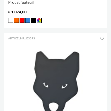
Proust fauteuil
€ 1.074,00
ARTIKELNR.: E3393