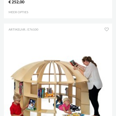
€ 252,00
MEER OPTIES
.
ARTIKELNR.: E76100