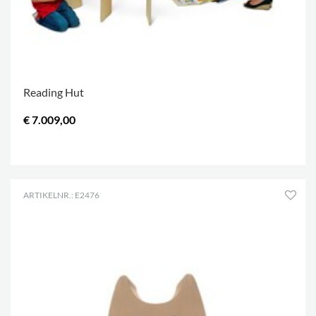
Reading Hut
€ 7.009,00
.
ARTIKELNR.: E2476