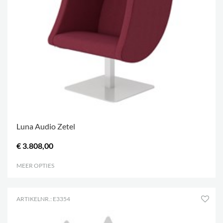
Luna Audio Zetel
€ 3.808,00
MEER OPTIES
.
ARTIKELNR.: E3354