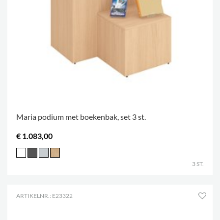
Maria podium met boekenbak, set 3 st.
€ 1.083,00
3 ST.
ARTIKELNR.: E23322