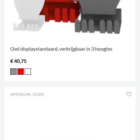
Owl displaystandaard, verkrijgbaar in 3 hoogtes
€ 40,75
ARTIKELNR.: E5100