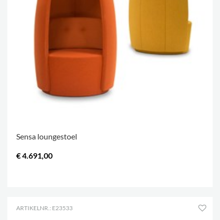
Sensa loungestoel
€ 4.691,00
.
ARTIKELNR.: E23533