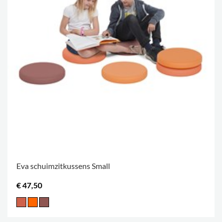
Eva schuimzitkussens Small
€ 47,50