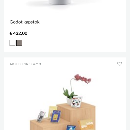
Godot kapstok
€ 432,00
ARTIKELNR.: E4713