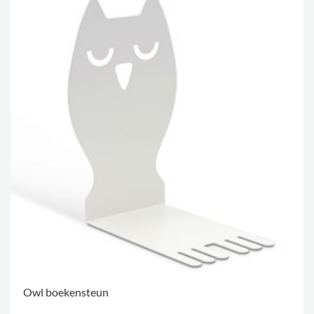
Owl boekensteun