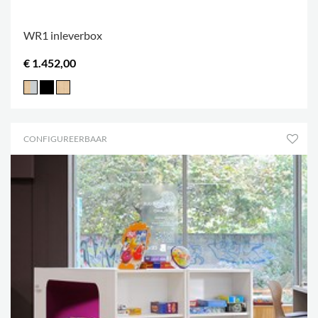
WR1 inleverbox
€ 1.452,00
CONFIGUREERBAAR