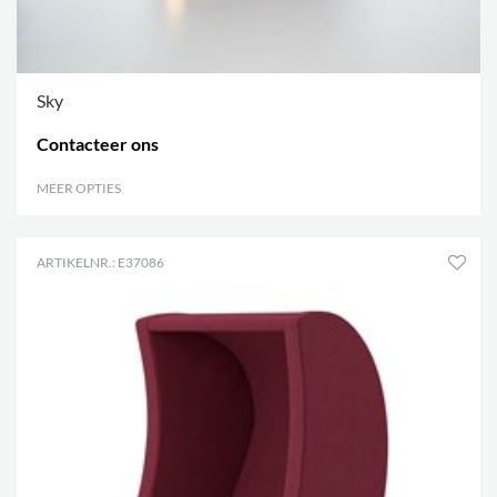
Sky
Contacteer ons
MEER OPTIES
.
ARTIKELNR.: E37086