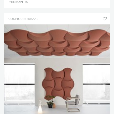
MEER OPTIES
.
CONFIGUREERBAAR