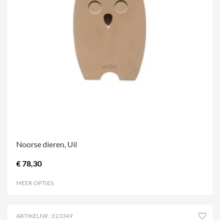
Noorse dieren, Uil
€ 78,30
MEER OPTIES
.
ARTIKELNR.: E23349