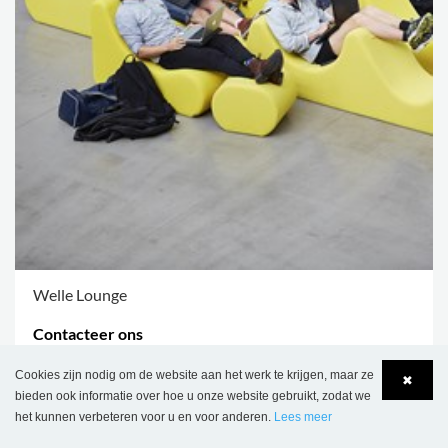
Welle Lounge
Contacteer ons
MEER OPTIES
.
Cookies zijn nodig om de website aan het werk te krijgen, maar ze
✖
bieden ook informatie over hoe u onze website gebruikt, zodat we
het kunnen verbeteren voor u en voor anderen.
Lees meer
Language
Login
ARTIKELNR.: E23562