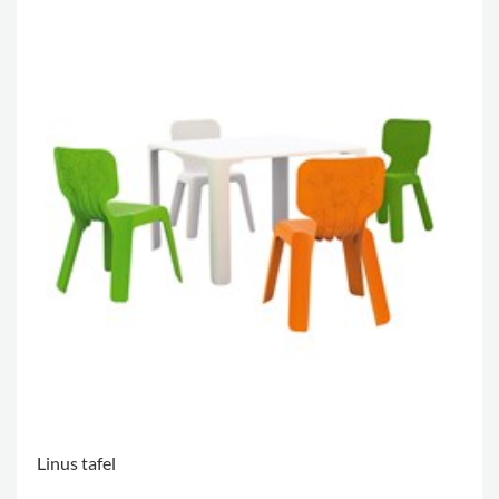
Linus tafel