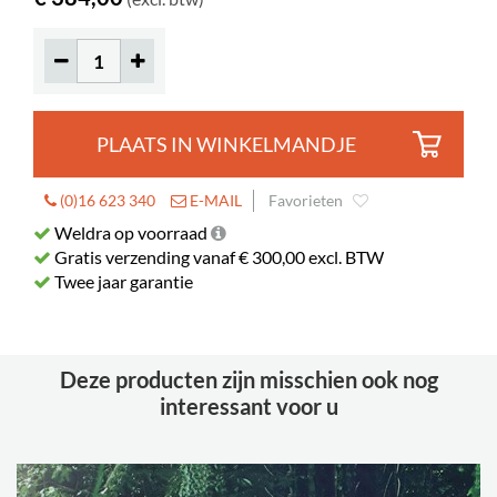
PLAATS IN WINKELMANDJE
(0)16 623 340
E-MAIL
Favorieten
Weldra op voorraad
Gratis verzending vanaf € 300,00 excl. BTW
Twee jaar garantie
Deze producten zijn misschien ook nog
interessant voor u