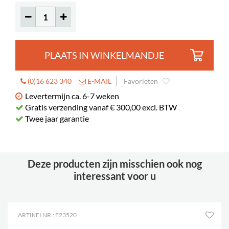
PLAATS IN WINKELMANDJE
(0)16 623 340
E-MAIL
Favorieten
Levertermijn ca. 6-7 weken
Gratis verzending vanaf € 300,00 excl. BTW
Twee jaar garantie
Deze producten zijn misschien ook nog
interessant voor u
ARTIKELNR.: E23520