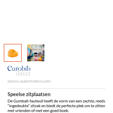
Openbare 
Koninkrij
DESIGN: ALBERTO BROGLIATO
Speelse zitplaatsen
De Gumball-fauteuil heeft de vorm van een zachte, reeds
“ingedeukte” zitzak en biedt de perfecte plek om te zitten
met vrienden of met een goed boek.