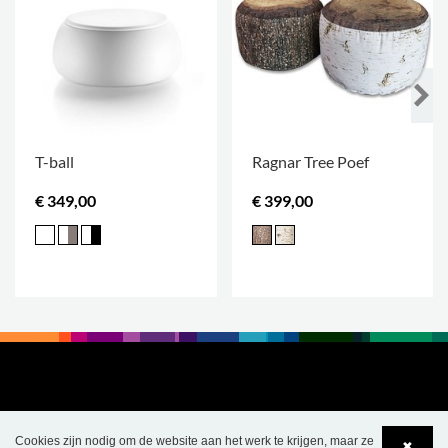
T-ball
Ragnar Tree Poef
€ 349,00
€ 399,00
Cookies zijn nodig om de website aan het werk te krijgen, maar ze
✖