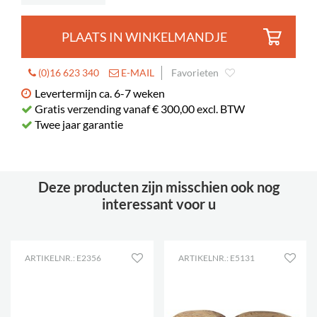
PLAATS IN WINKELMANDJE
(0)16 623 340
E-MAIL
Favorieten
Levertermijn ca. 6-7 weken
Gratis verzending vanaf € 300,00 excl. BTW
Twee jaar garantie
Deze producten zijn misschien ook nog
interessant voor u
ARTIKELNR.: E2356
ARTIKELNR.: E5131