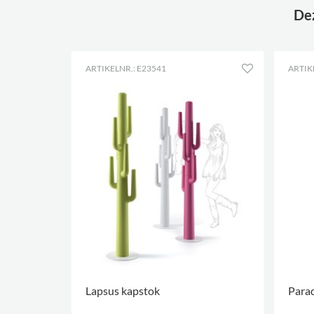
Dez
ARTIKELNR.: E23541
ARTIK
Lapsus kapstok
Parad