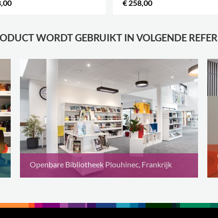
8,00
€ 258,00
.
RODUCT WORDT GEBRUIKT IN VOLGENDE REFER
Openbare Bibliotheek Plouhinec, Frankrijk