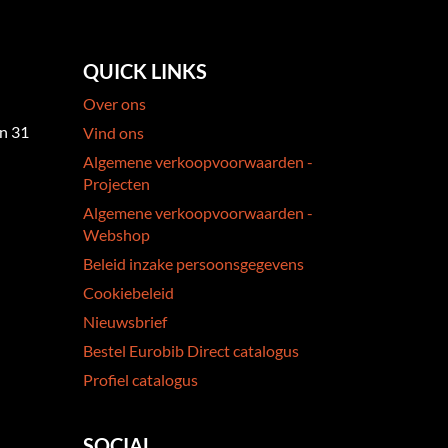
QUICK LINKS
Over ons
an 31
Vind ons
Algemene verkoopvoorwaarden -
Projecten
Algemene verkoopvoorwaarden -
Webshop
Beleid inzake persoonsgegevens
Cookiebeleid
Nieuwsbrief
Bestel Eurobib Direct catalogus
Profiel catalogus
SOCIAL