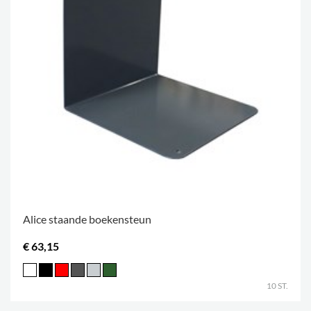
Alice staande boekensteun
€ 63,15
10 ST.