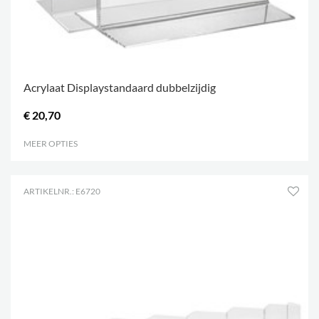
Acrylaat Displaystandaard dubbelzijdig
€ 20,70
MEER OPTIES
.
ARTIKELNR.: E6720