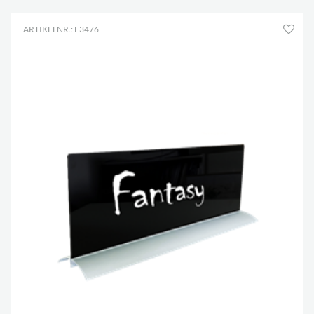
ARTIKELNR.: E3476