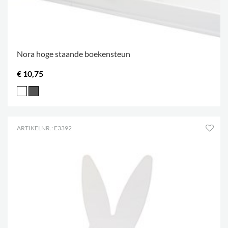
Nora hoge staande boekensteun
€ 10,75
ARTIKELNR.: E3392