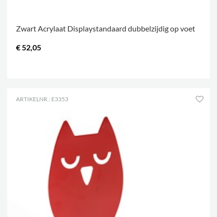
Zwart Acrylaat Displaystandaard dubbelzijdig op voet
€ 52,05
.
ARTIKELNR.: E3353