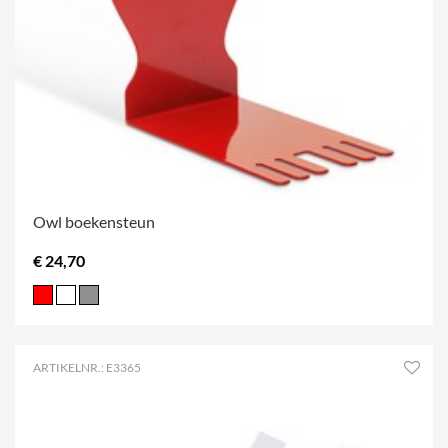
Owl boekensteun
€ 24,70
ARTIKELNR.: E3365