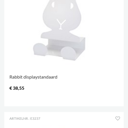
Rabbit displaystandaard
€ 38,55
.
ARTIKELNR.: E3237