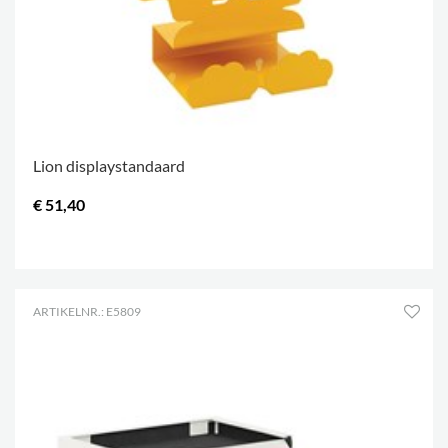
Lion displaystandaard
€ 51,40
.
ARTIKELNR.: E5809