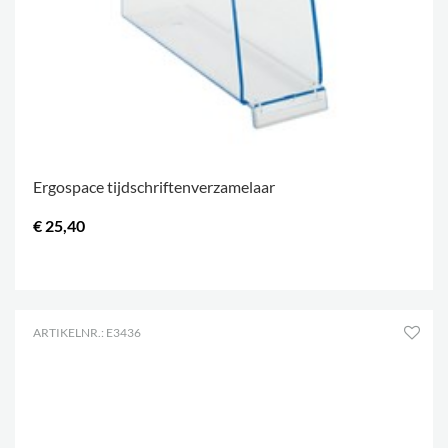
Ergospace tijdschriftenverzamelaar
€ 25,40
.
ARTIKELNR.: E3436