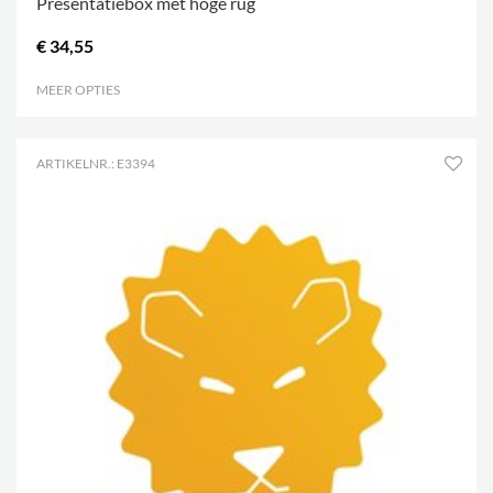
Presentatiebox met hoge rug
€ 34,55
MEER OPTIES
.
ARTIKELNR.: E3394