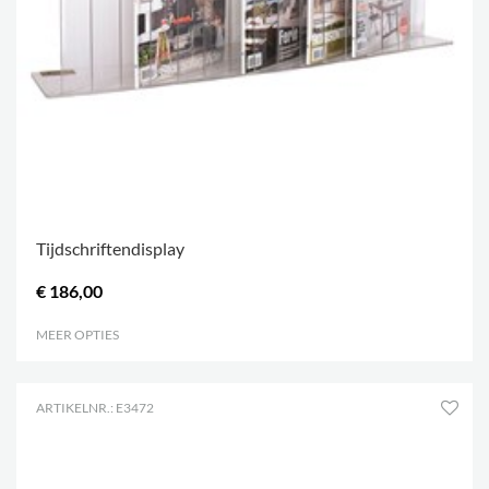
Tijdschriftendisplay
€ 186,00
MEER OPTIES
.
ARTIKELNR.: E3472