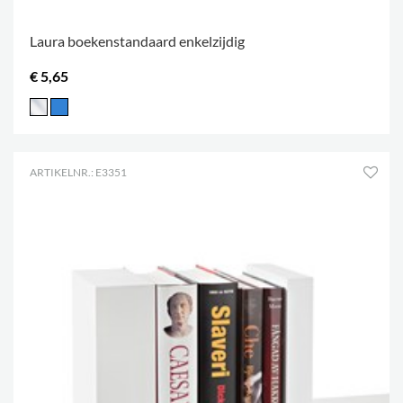
Laura boekenstandaard enkelzijdig
€ 5,65
ARTIKELNR.: E3351