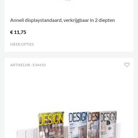
Anneli displaystandaard, verkrijgbaar in 2 diepten
€ 11,75
MEER OPTIES
.
ARTIKELNR.: E34410