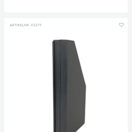
.
ARTIKELNR.: E3275