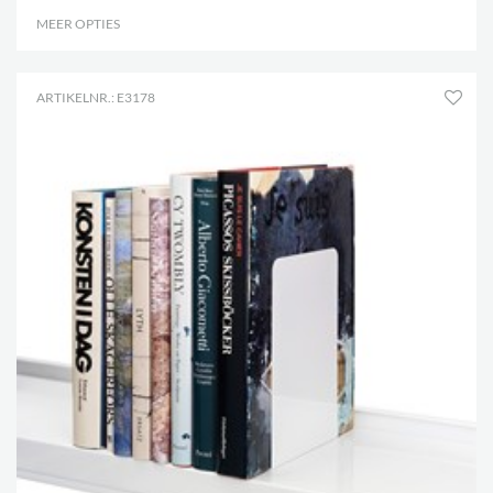
MEER OPTIES
.
ARTIKELNR.: E3178