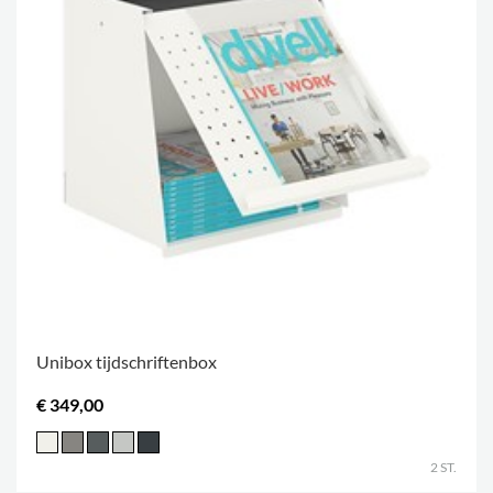
Unibox tijdschriftenbox
€ 349,00
2 ST.