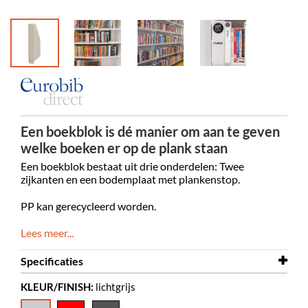
Een boekblok is dé manier om aan te geven
welke boeken er op de plank staan
Een boekblok bestaat uit drie onderdelen: Twee
zijkanten en een bodemplaat met plankenstop.
PP kan gerecycleerd worden.
Lees meer...
Specificaties
KLEUR/FINISH:
lichtgrijs
Breedte
36 mm