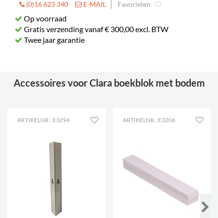
(0)16 623 340
E-MAIL
Favorieten
Op voorraad
Gratis verzending vanaf € 300,00 excl. BTW
Twee jaar garantie
Accessoires voor Clara boekblok met bodem
ARTIKELNR.: E3294
ARTIKELNR.: E3206