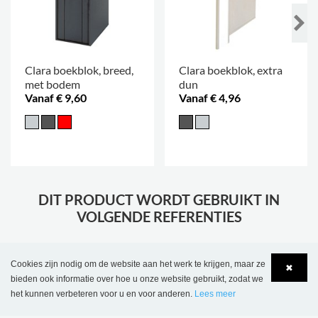
Clara boekblok, breed,
Clara boekblok, extra
met bodem
dun
Vanaf € 9,60
Vanaf € 4,96
DIT PRODUCT WORDT GEBRUIKT IN
VOLGENDE REFERENTIES
Cookies zijn nodig om de website aan het werk te krijgen, maar ze
✖
bieden ook informatie over hoe u onze website gebruikt, zodat we
het kunnen verbeteren voor u en voor anderen.
Lees meer
Language
Login