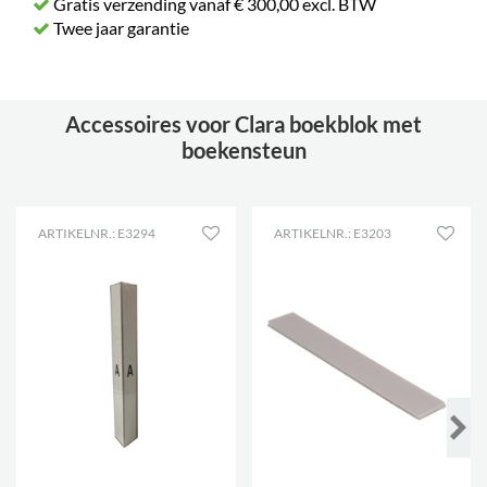
Gratis verzending vanaf € 300,00 excl. BTW
Twee jaar garantie
Accessoires voor Clara boekblok met
boekensteun
ARTIKELNR.: E3294
ARTIKELNR.: E3203