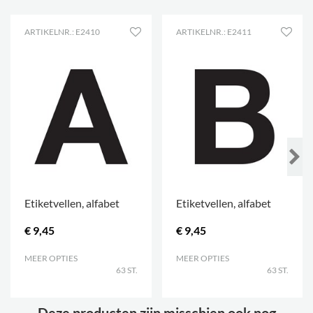
ARTIKELNR.: E2410
ARTIKELNR.: E2411
Etiketvellen, alfabet
Etiketvellen, alfabet
€ 9,45
€ 9,45
MEER OPTIES
.
MEER OPTIES
.
63 ST.
63 ST.