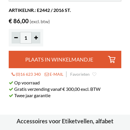
Eenheid
32 vellen
ARTIKELNR.: E2442 / 2016 ST.
€ 86,00
(excl. btw)
PLAATS IN WINKELMANDJE
(0)16 623 340
E-MAIL
Favorieten
Op voorraad
Gratis verzending vanaf € 300,00 excl. BTW
Twee jaar garantie
Accessoires voor Etiketvellen, alfabet