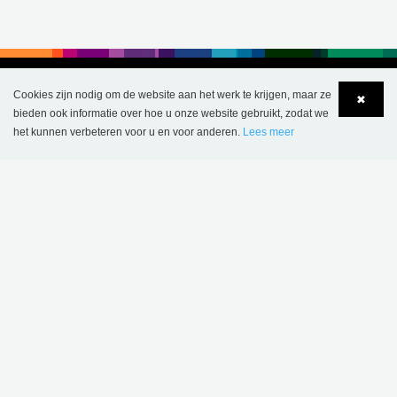
Cookies zijn nodig om de website aan het werk te krijgen, maar ze
✖
bieden ook informatie over hoe u onze website gebruikt, zodat we
het kunnen verbeteren voor u en voor anderen.
Lees meer
Language
Login
BELGIË