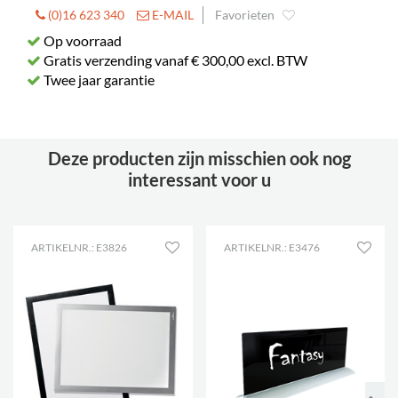
(0)16 623 340
E-MAIL
Favorieten
Op voorraad
Gratis verzending vanaf € 300,00 excl. BTW
Twee jaar garantie
Deze producten zijn misschien ook nog
interessant voor u
ARTIKELNR.: E3826
ARTIKELNR.: E3476