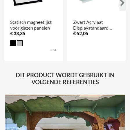
Statisch magneetlijst
Zwart Acrylaat
voor glazen panelen
Displaystandaard
€ 33,35
€ 52,05
dubbelzijdig op voet
.
2 ST.
DIT PRODUCT WORDT GEBRUIKT IN
VOLGENDE REFERENTIES