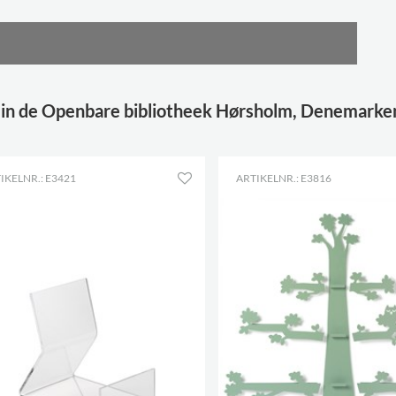
 in de Openbare bibliotheek Hørsholm, Denemarke
IKELNR.: E3421
ARTIKELNR.: E3816