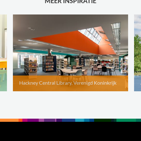
MEER INSPIRATIE
Hackney Central Library, Verenigd Koninkrijk