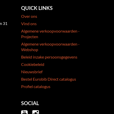
QUICK LINKS
Over ons
an 31
Vind ons
Algemene verkoopvoorwaarden -
Projecten
Algemene verkoopvoorwaarden -
Webshop
Beleid inzake persoonsgegevens
Cookiebeleid
Nieuwsbrief
Bestel Eurobib Direct catalogus
Profiel catalogus
SOCIAL