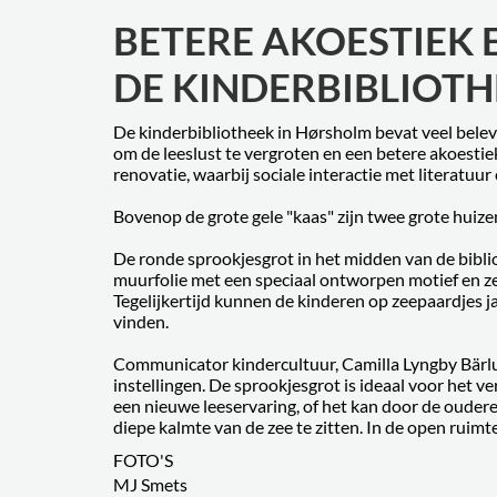
BETERE AKOESTIEK 
DE KINDERBIBLIOTH
De kinderbibliotheek in Hørsholm bevat veel belev
om de leeslust te vergroten en een betere akoestie
renovatie, waarbij sociale interactie met literatuur 
Bovenop de grote gele "kaas" zijn twee grote huiz
De ronde sprookjesgrot in het midden van de bibli
muurfolie met een speciaal ontworpen motief en zee
Tegelijkertijd kunnen de kinderen op zeepaardjes 
vinden.
Communicator kindercultuur, Camilla Lyngby Bärlu
instellingen. De sprookjesgrot is ideaal voor het 
een nieuwe leeservaring, of het kan door de ouder
diepe kalmte van de zee te zitten. In de open ruimt
FOTO'S
MJ Smets