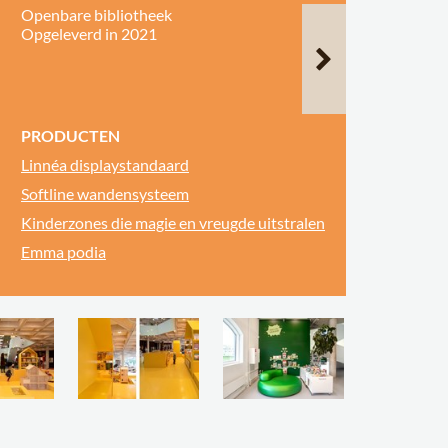
Openbare bibliotheek
Opgeleverd in 2021
PRODUCTEN
Linnéa displaystandaard
Softline wandensysteem
Kinderzones die magie en vreugde uitstralen
Emma podia