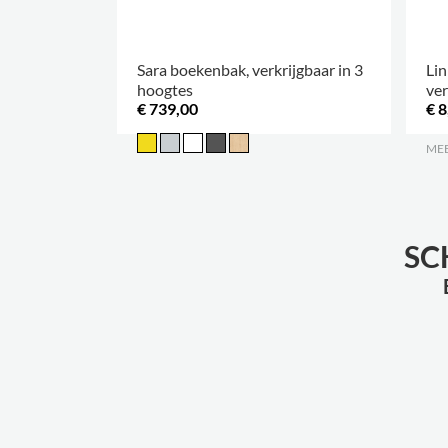
Sara boekenbak, verkrijgbaar in 3
Lin
hoogtes
ver
€ 739,00
€ 8
MEE
SC