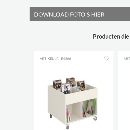
DOWNLOAD FOTO'S HIER
Producten die
ARTIKELNR.: E4566
ART