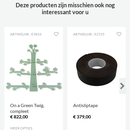
Deze producten zijn misschien ook nog
interessant voor u
ARTIKELNR.: E3816
ARTIKELNR.: E2725
On a Green Twig,
Antisliptape
compleet
€ 822,00
€ 379,00
MEER OPTIES
.
.