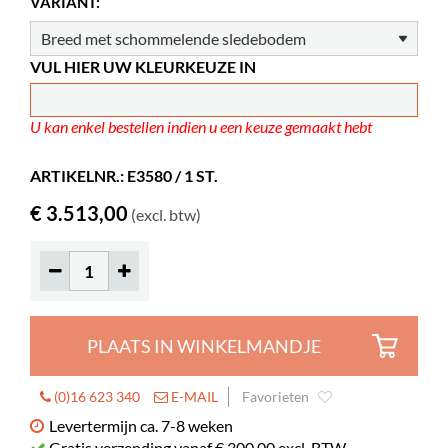
VARIANT:
VUL HIER UW KLEURKEUZE IN
U kan enkel bestellen indien u een keuze gemaakt hebt
ARTIKELNR.: E3580 / 1 ST.
€ 3.513,00
(excl. btw)
PLAATS IN WINKELMANDJE
(0)16 623 340
E-MAIL
Favorieten
Levertermijn ca. 7-8 weken
Gratis verzending vanaf € 300,00 excl. BTW