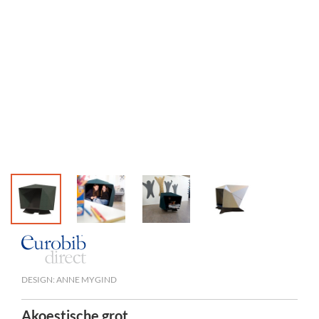
DESIGN: ANNE MYGIND
Akoestische grot