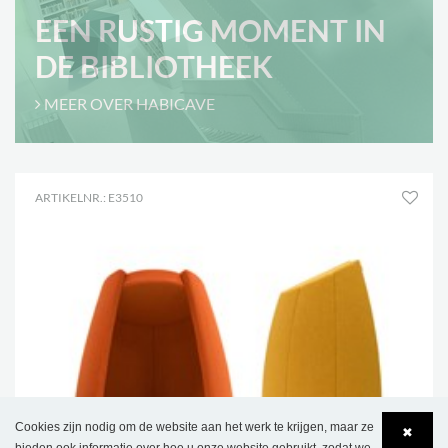
EEN RUSTIG MOMENT IN
DE BIBLIOTHEEK
MEER OVER HABICAVE
ARTIKELNR.: E3510
Cookies zijn nodig om de website aan het werk te krijgen, maar ze
✖