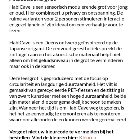
HabiCave is een sensorisch modulerende grot voor jong
en oud. Hier combineert u privacy en ontspanning. De
ruime varianten voor 2 personen stimuleren interactie
en gezelligheid of zijn ideaal om een verhaaltje voor te
lezen.
HabiCave is een Deens ontwerp geïnspireerd op de
Japanse origami. De eenvoudige esthetiek spreekt de
zintuigen aan en het akoestische materiaal helpt niet
alleen om het geluidsniveau in de grot te verminderen
maar ook in de kamer.
Deze leesgrot is geproduceerd met de focus op
circulariteit en langdurige duurzaamheid. Het vilt is
gemaakt van gerecycleerde PET-flessen en de zitting is
van zwart kunstleer met een hoge duurzaamheid, beide
zijn materialen die zeer gemakkelijk schoon te maken
zijn. Wanneer het tijd is om HabiCave weg te gooien, is
het net zo eenvoudig te demonteren als te monteren,
waardoor alle onderdelen kunnen worden gerecycleerd.
Vergeet niet uw kleurcode te vermelden bij het
bestellen. Vind de kleuren hier:
Kleuren