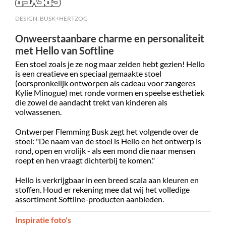
DESIGN: BUSK+HERTZOG
Onweerstaanbare charme en personaliteit
met Hello van Softline
Een stoel zoals je ze nog maar zelden hebt gezien! Hello
is een creatieve en speciaal gemaakte stoel
(oorspronkelijk ontworpen als cadeau voor zangeres
Kylie Minogue) met ronde vormen en speelse esthetiek
die zowel de aandacht trekt van kinderen als
volwassenen.
Ontwerper Flemming Busk zegt het volgende over de
stoel: "De naam van de stoel is Hello en het ontwerp is
rond, open en vrolijk - als een mond die naar mensen
roept en hen vraagt dichterbij te komen."
Hello is verkrijgbaar in een breed scala aan kleuren en
stoffen. Houd er rekening mee dat wij het volledige
assortiment Softline-producten aanbieden.
Inspiratie foto's