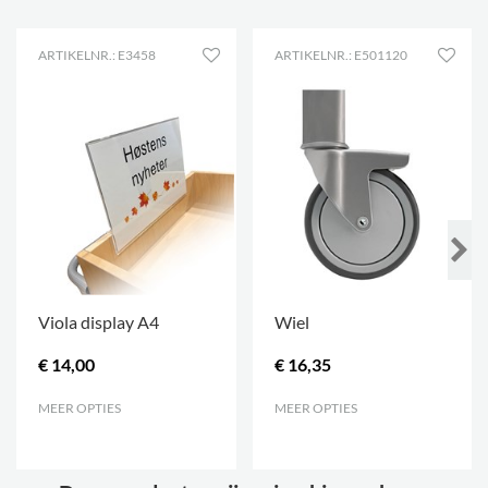
ARTIKELNR.: E3458
ARTIKELNR.: E501120
Viola display A4
Wiel
€ 14,00
€ 16,35
MEER OPTIES
.
MEER OPTIES
.