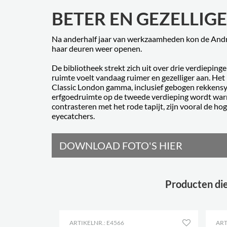
BETER EN GEZELLIG
Na anderhalf jaar van werkzaamheden kon de Andr
haar deuren weer openen.
De bibliotheek strekt zich uit over drie verdieping
ruimte voelt vandaag ruimer en gezelliger aan. He
Classic London gamma, inclusief gebogen rekkensys
erfgoedruimte op de tweede verdieping wordt warm
contrasteren met het rode tapijt, zijn vooral de h
eyecatchers.
DOWNLOAD FOTO'S HIER
Producten die
ARTIKELNR.: E4566
ART