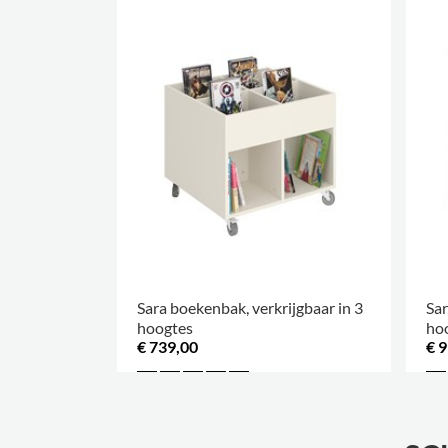
Sara boekenbak, verkrijgbaar in 3
Sar
hoogtes
ho
€ 739,00
€ 