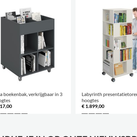
a boekenbak, verkrijgbaar in 3
Labyrinth presentatietoren
ogtes
hoogtes
917,00
€ 1.899,00