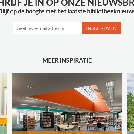
HRIJF JE IN OP ONZE NIEUWSBR
Blijf op de hoogte met het laatste bibliotheeknieuw
INSCHRIJVEN
MEER INSPIRATIE