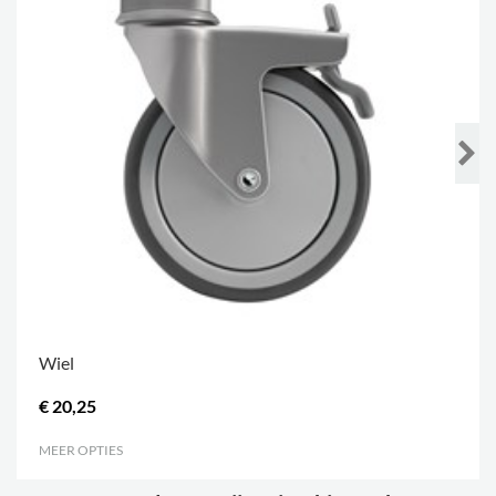
Wiel
€ 20,25
MEER OPTIES
.