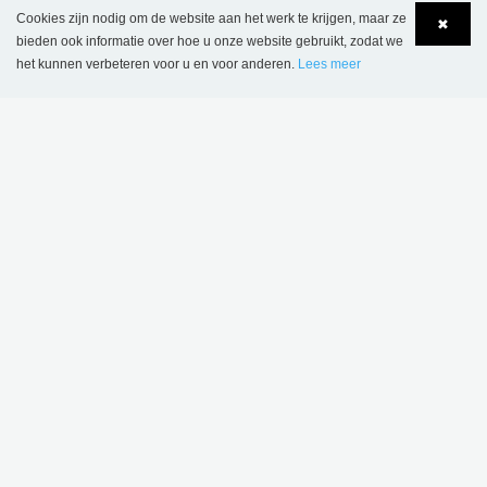
Cookies zijn nodig om de website aan het werk te krijgen, maar ze
✖
bieden ook informatie over hoe u onze website gebruikt, zodat we
het kunnen verbeteren voor u en voor anderen.
Lees meer
Language
Login
Openbare bibliotheek Kristiansand, Noorwegen