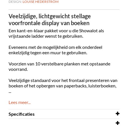
DESIGN:
LOUISE HEDERSTRÖM
Veelzijdige, lichtgewicht stellage
voorfrontale display van boeken
Een kant-en-klaar pakket voor u die Showalot als
vrijstaande ladder wenst te gebruiken.
Eveneens met de mogelijkheid om elk onderdeel
enkelzijdig tegen een muur te gebruiken.
Voorzien van 10 verstelbare planken met opstaande
voorrand.
Veelzijdige standaard voor het frontaal presenteren van
boeken of het opbergen van paperbacks, luisterboeken,
...
Lees meer...
Specificaties
Breedte
630 mm