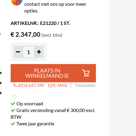
contact met ons op voor meer
opties.
ARTIKELNR.: E21220 / 1 ST.
e
€ 2.347,00
(excl. btw)
PLAATS IN
WINKELMANDJE
(0)16 623 340
E-MAIL
Favorieten
Op voorraad
Gratis verzending vanaf € 300,00 excl.
BTW
Twee jaar garantie