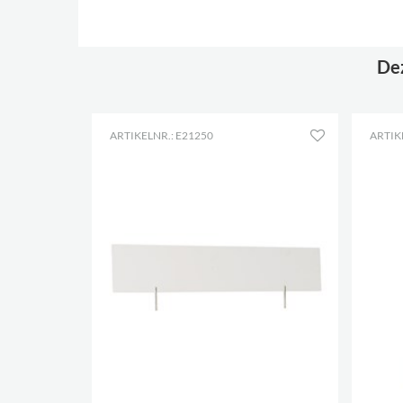
Dez
ARTIKELNR.: E21250
ARTIK