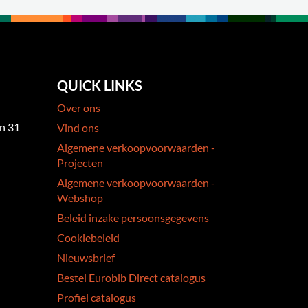
QUICK LINKS
Over ons
an 31
Vind ons
Algemene verkoopvoorwaarden -
Projecten
Algemene verkoopvoorwaarden -
Webshop
Beleid inzake persoonsgegevens
Cookiebeleid
Nieuwsbrief
Bestel Eurobib Direct catalogus
Profiel catalogus