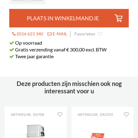
PLAATS IN WINKELMANDJE
(0)16 623 340
E-MAIL
Favorieten
Op voorraad
Gratis verzending vanaf € 300,00 excl. BTW
Twee jaar garantie
Deze producten zijn misschien ook nog
interessant voor u
ARTIKELNR.: E6708
ARTIKELNR.: E82392