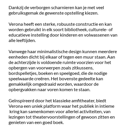
Dankzij de verborgen scharnieren kan je met veel
gebruiksgemak de gewenste opstelling kiezen.
Verona heeft een sterke, robuuste constructie en kan
worden gebruikt in elk soort bibliotheek, culturele- of
educatieve instelling door kinderen en volwassenen van
alle leeftijden.
Vanwege haar minimalistische design kunnen meerdere
eenheden dicht bij elkaar of tegen een muur staan. Aan
de achterzijde is voldoende ruimte voorzien voor het
opbergen van voorwerpen zoals zitkussens,
bordspelletjes, boeken en speelgoed, die de nodige
speelwaarde creëren. Het bovenste gedeelte kan
gemakkelijk omgedraaid worden, waardoor de
opbergvakken naar voren komen te staan.
Geïnspireerd door het klassieke amfitheater, biedt
Verona een uniek platform waar het publiek in intieme
kring kan samenkomen voor allerlei activiteiten, van
lezingen tot theatervoorstellingen of gewoon zitten en
genieten van een goed boek.