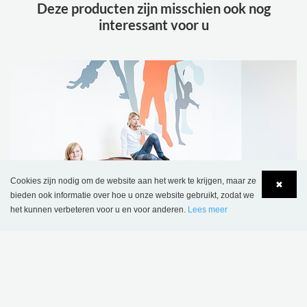
Deze producten zijn misschien ook nog
interessant voor u
Cookies zijn nodig om de website aan het werk te krijgen, maar ze
✖
bieden ook informatie over hoe u onze website gebruikt, zodat we
het kunnen verbeteren voor u en voor anderen.
Lees meer
Language
Login
ZITPODIA
FLEXIBEL MEUBILAIR VOOR DYNAMISCHE