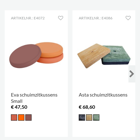
ARTIKELNR.: E4072
ARTIKELNR.: E4086
Eva schuimzitkussens
Asta schuimzitkussens
Small
€ 47,50
€ 68,60