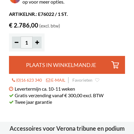
op voor meer opties.
ARTIKELNR.: E76022 / 1 ST.
€ 2.786,00
(excl. btw)
PLAATS IN WINKELMANDJE
(0)16 623 340
E-MAIL
Favorieten
Levertermijn ca. 10-11 weken
Gratis verzending vanaf € 300,00 excl. BTW
Twee jaar garantie
Accessoires voor Verona tribune en podium