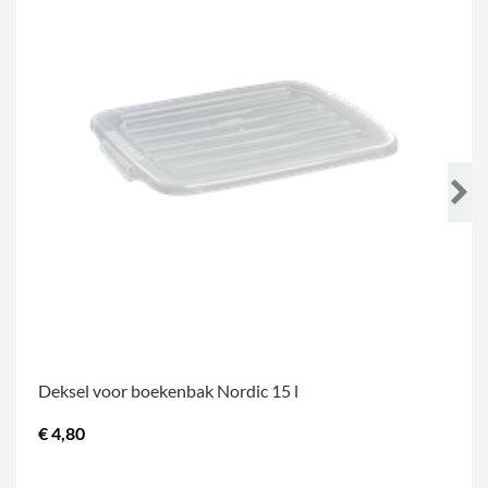
Deksel voor boekenbak Nordic 15 l
€ 4,80
.