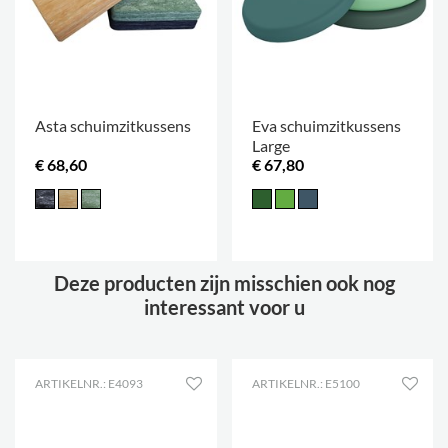
Asta schuimzitkussens
Eva schuimzitkussens
Large
€ 68,60
€ 67,80
Deze producten zijn misschien ook nog
interessant voor u
ARTIKELNR.: E4093
ARTIKELNR.: E5100