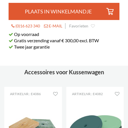
PLAATS IN WINKELMANDJE
(0)16 623 340
E-MAIL
Favorieten
Op voorraad
Gratis verzending vanaf € 300,00 excl. BTW
Twee jaar garantie
Accessoires voor Kussenwagen
ARTIKELNR.: E4086
ARTIKELNR.: E4082