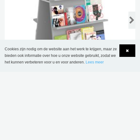
Cookies zijn nodig om de website aan het werk te krijgen, maar ze
✖
bieden ook informatie over hoe u onze website gebruikt, zodat we
het kunnen verbeteren voor u en voor anderen.
Lees meer
Language
Login
Ella mobiele display
€ 886,00
DIT PRODUCT WORDT GEBRUIKT IN
VOLGENDE REFERENTIES