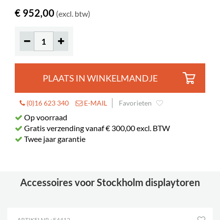
€ 952,00
(excl. btw)
PLAATS IN WINKELMANDJE
(0)16 623 340
E-MAIL
Favorieten
Op voorraad
Gratis verzending vanaf € 300,00 excl. BTW
Twee jaar garantie
Accessoires voor Stockholm displaytoren
ARTIKELNR.: E4412