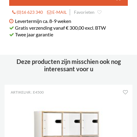
(0)16 623 340
E-MAIL
Favorieten
Levertermijn ca. 8-9 weken
Gratis verzending vanaf € 300,00 excl. BTW
Twee jaar garantie
Deze producten zijn misschien ook nog
interessant voor u
ARTIKELNR.: E4500