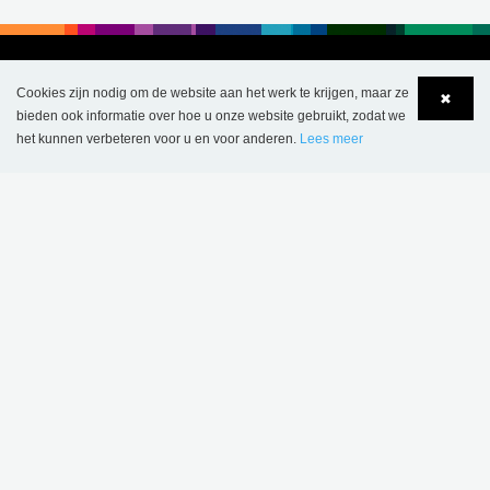
Cookies zijn nodig om de website aan het werk te krijgen, maar ze
✖
bieden ook informatie over hoe u onze website gebruikt, zodat we
het kunnen verbeteren voor u en voor anderen.
Lees meer
Language
Login
BELGIË