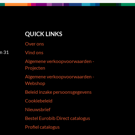
QUICK LINKS
Over ons
an 31
Vind ons
Algemene verkoopvoorwaarden -
Projecten
Algemene verkoopvoorwaarden -
Webshop
Beleid inzake persoonsgegevens
Cookiebeleid
Nieuwsbrief
Bestel Eurobib Direct catalogus
Profiel catalogus