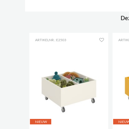
Dez
ARTIKELNR.: E2503
ARTIK
NIEUW
NIEU