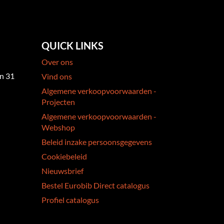
QUICK LINKS
Over ons
an 31
Vind ons
Algemene verkoopvoorwaarden -
Projecten
Algemene verkoopvoorwaarden -
Webshop
Beleid inzake persoonsgegevens
Cookiebeleid
Nieuwsbrief
Bestel Eurobib Direct catalogus
Profiel catalogus