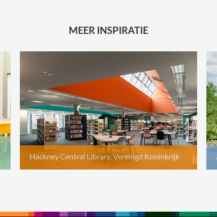
MEER INSPIRATIE
Hackney Central Library, Verenigd Koninkrijk