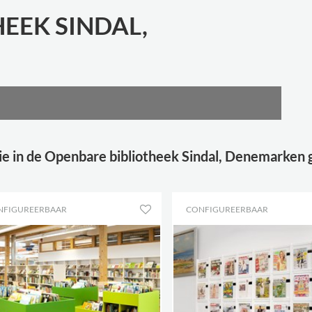
EEK SINDAL,
ie in de Openbare bibliotheek Sindal, Denemarken
NFIGUREERBAAR
CONFIGUREERBAAR