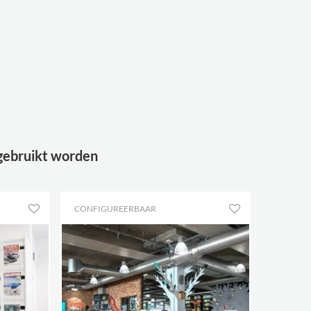
 gebruikt worden
CONFIGUREERBAAR