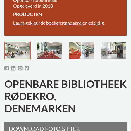
Openbare bibliotheek
Opgeleverd in 2018
PRODUCTEN
Laura gekleurde boekenstandaard enkelzijdig
OPENBARE BIBLIOTHEEK
RØDEKRO,
DENEMARKEN
DOWNLOAD FOTO'S HIER