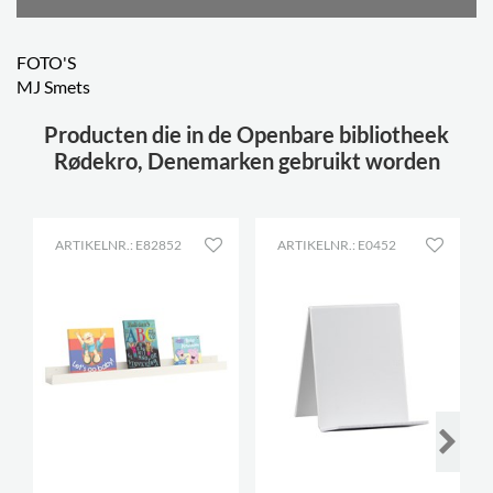
FOTO'S
MJ Smets
Producten die in de Openbare bibliotheek
Rødekro, Denemarken gebruikt worden
ARTIKELNR.: E82852
ARTIKELNR.: E0452