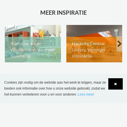
MEER INSPIRATIE
Bibliotheek van
Hackney Central
Wombourne, Verenigd
Library, Verenigd
Koninkrijk
Koninkrijk
Cookies zijn nodig om de website aan het werk te krijgen, maar ze
✖
bieden ook informatie over hoe u onze website gebruikt, zodat we
het kunnen verbeteren voor u en voor anderen.
Lees meer
Language
Login