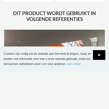
DIT PRODUCT WORDT GEBRUIKT IN
VOLGENDE REFERENTIES
Cookies zijn nodig om de website aan het werk te krijgen, maar ze
✖
bieden ook informatie over hoe u onze website gebruikt, zodat we
het kunnen verbeteren voor u en voor anderen.
Lees meer
Language
Login
Hackney Central Library, Verenigd Koninkrijk