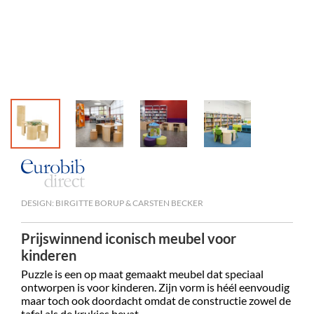
DESIGN: BIRGITTE BORUP & CARSTEN BECKER
Prijswinnend iconisch meubel voor
kinderen
Puzzle is een op maat gemaakt meubel dat speciaal
ontworpen is voor kinderen. Zijn vorm is héél eenvoudig
maar toch ook doordacht omdat de constructie zowel de
tafel als de krukjes bevat.