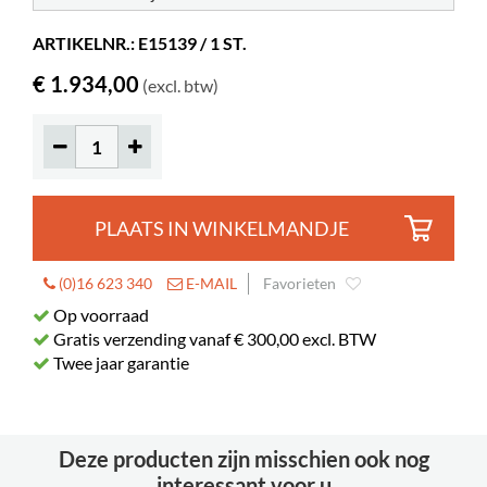
ARTIKELNR.: E15139 / 1 ST.
€ 1.934,00
(excl. btw)
PLAATS IN WINKELMANDJE
(0)16 623 340
E-MAIL
Favorieten
Op voorraad
Gratis verzending vanaf € 300,00 excl. BTW
Twee jaar garantie
Deze producten zijn misschien ook nog
interessant voor u