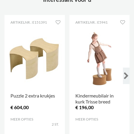
ARTIKELNR.: E151391
ARTIKELNR.: E5941
Puzzle 2 extra krukjes
Kindermeubilair in
kurk Trisse breed
€ 604,00
€ 196,00
MEER OPTIES
.
MEER OPTIES
.
2 ST.