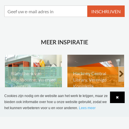
INSCHRIJVEN
MEER INSPIRATIE
Bibliotheek van
Hackney Central
Wombourne, Verenigd
Library, Verenigd
Koninkrijk
Koninkrijk
Cookies zijn nodig om de website aan het werk te krijgen, maar ze
✖
bieden ook informatie over hoe u onze website gebruikt, zodat we
het kunnen verbeteren voor u en voor anderen.
Lees meer
Language
Login