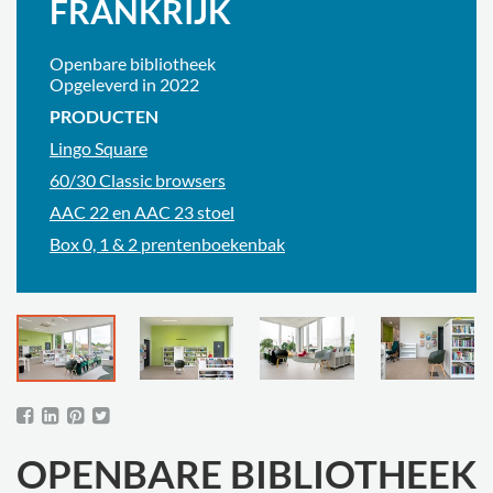
FRANKRIJK
Openbare bibliotheek
Opgeleverd in 2022
PRODUCTEN
Lingo Square
60/30 Classic browsers
AAC 22 en AAC 23 stoel
Box 0, 1 & 2 prentenboekenbak
OPENBARE BIBLIOTHEEK