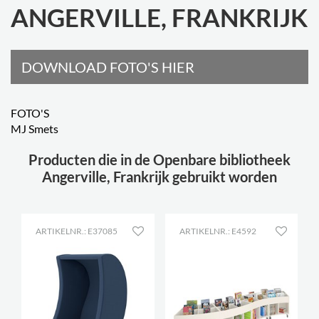
ANGERVILLE, FRANKRIJK
DOWNLOAD FOTO'S HIER
FOTO'S
MJ Smets
Producten die in de Openbare bibliotheek
Angerville, Frankrijk gebruikt worden
ARTIKELNR.: E37085
ARTIKELNR.: E4592