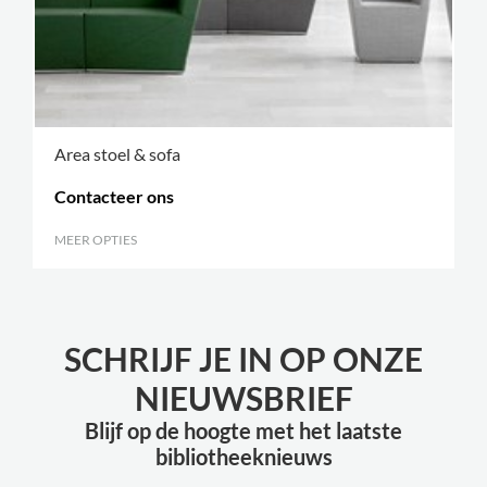
Area stoel & sofa
Contacteer ons
MEER OPTIES
.
SCHRIJF JE IN OP ONZE
NIEUWSBRIEF
Blijf op de hoogte met het laatste
bibliotheeknieuws