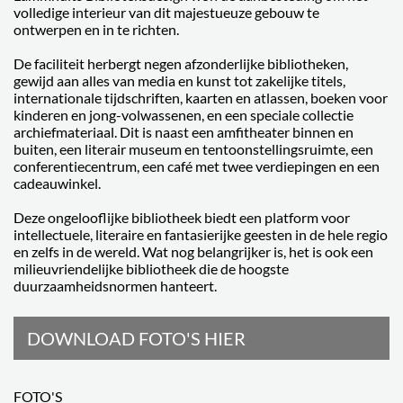
volledige interieur van dit majestueuze gebouw te
ontwerpen en in te richten.
De faciliteit herbergt negen afzonderlijke bibliotheken,
gewijd aan alles van media en kunst tot zakelijke titels,
internationale tijdschriften, kaarten en atlassen, boeken voor
kinderen en jong-volwassenen, en een speciale collectie
archiefmateriaal. Dit is naast een amfitheater binnen en
buiten, een literair museum en tentoonstellingsruimte, een
conferentiecentrum, een café met twee verdiepingen en een
cadeauwinkel.
Deze ongelooflijke bibliotheek biedt een platform voor
intellectuele, literaire en fantasierijke geesten in de hele regio
en zelfs in de wereld. Wat nog belangrijker is, het is ook een
milieuvriendelijke bibliotheek die de hoogste
duurzaamheidsnormen hanteert.
DOWNLOAD FOTO'S HIER
FOTO'S