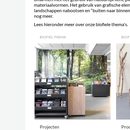
materiaalvormen. Het gebruik van grafische elem
landschappen nabootsen en “buiten naar binnen
nog meer.
Lees hieronder meer over onze biofiele thema's.
BIOFIEL THEMA
BIOF
Projecten
Pro