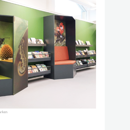
arken