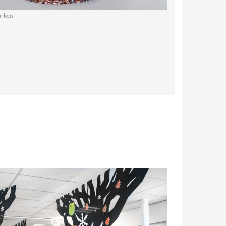
arken