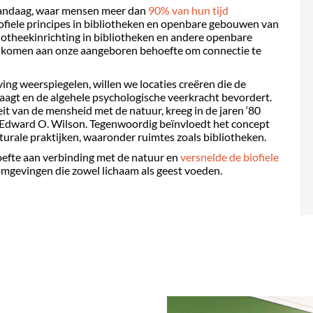
 vandaag, waar mensen meer dan
90% van hun tijd
 biofiele principes in bibliotheken en openbare gebouwen van
bliotheekinrichting in bibliotheken en andere openbare
komen aan onze aangeboren behoefte om connectie te
ing weerspiegelen, willen we locaties creëren die de
laagt en de algehele psychologische veerkracht bevordert.
teit van de mensheid met de natuur, kreeg in de jaren ‘80
Edward O. Wilson. Tegenwoordig beïnvloedt het concept
ale praktijken, waaronder ruimtes zoals bibliotheken.
efte aan verbinding met de natuur en
versnelde de biofiele
mgevingen die zowel lichaam als geest voeden.