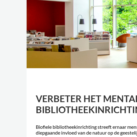
VERBETER HET MENTAL
BIBLIOTHEEKINRICHT
Biofiele bibliotheekinrichting streeft ernaar me
diepgaande invloed van de natuur op de geestelij