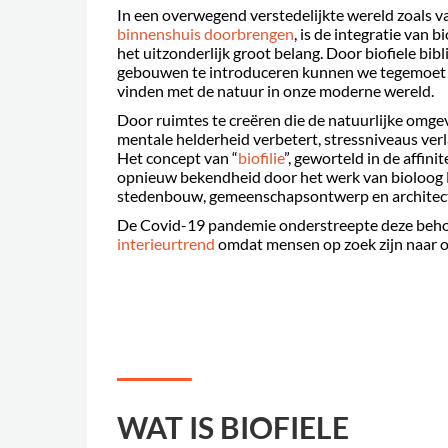
In een overwegend verstedelijkte wereld zoals
binnenshuis doorbrengen
, is de integratie van
het uitzonderlijk groot belang. Door biofiele bi
gebouwen te introduceren kunnen we tegemoet 
vinden met de natuur in onze moderne wereld.
Door ruimtes te creëren die de natuurlijke omgev
mentale helderheid verbetert, stressniveaus ver
Het concept van “
biofilie
”, geworteld in de affini
opnieuw bekendheid door het werk van bioloog 
stedenbouw, gemeenschapsontwerp en architectur
De Covid-19 pandemie onderstreepte deze beho
interieurtrend
omdat mensen op zoek zijn naar o
WAT IS BIOFIELE