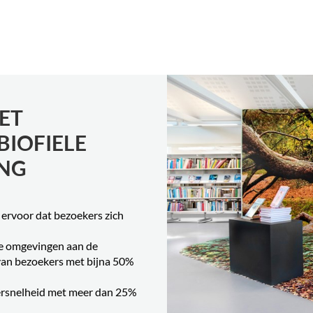
ET
BIOFIELE
ING
 ervoor dat bezoekers zich
ne omgevingen aan de
t van bezoekers met bijna 50%
eersnelheid met meer dan 25%