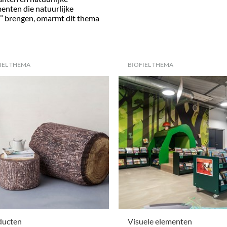
enten die natuurlijke
” brengen, omarmt dit thema
IEL THEMA
BIOFIEL THEMA
ducten
Visuele elementen