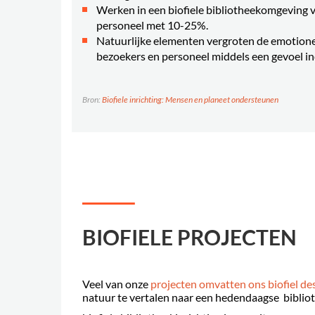
Werken in een biofiele bibliotheekomgeving v
personeel met 10-25%.
Natuurlijke elementen vergroten de emotione
bezoekers en personeel middels een gevoel inc
Bron:
Biofiele inrichting: Mensen en planeet ondersteunen
BIOFIELE PROJECTEN
Veel van onze
projecten omvatten ons biofiel de
natuur te vertalen naar een hedendaagse bibli