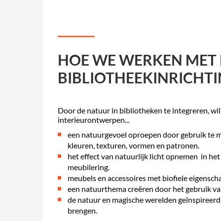
.
.
HOE WE WERKEN MET 
BIBLIOTHEEKINRICHT
Door de natuur in bibliotheken te integreren, wi
interieurontwerpen...
een natuurgevoel oproepen door gebruik te m
kleuren, texturen, vormen en patronen.
het effect van natuurlijk licht opnemen in he
meubilering.
meubels en accessoires met biofiele eigensc
een natuurthema creëren door het gebruik va
de natuur en magische werelden geïnspireerd
brengen.