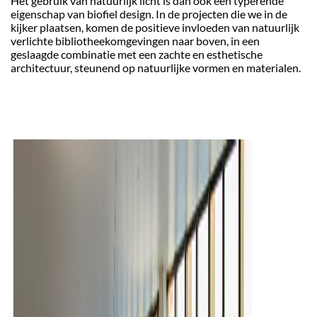
Het gebruik van natuurlijk licht is dan ook een typerende
eigenschap van biofiel design. In de projecten die we in de
kijker plaatsen, komen de positieve invloeden van natuurlijk
verlichte bibliotheekomgevingen naar boven, in een
geslaagde combinatie met een zachte en esthetische
architectuur, steunend op natuurlijke vormen en materialen.