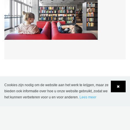
ANDERE PROJECTEN
Cookies zijn nodig om de website aan het werk te krijgen, maar ze
✖
bieden ook informatie over hoe u onze website gebruikt, zodat we
het kunnen verbeteren voor u en voor anderen.
Lees meer
Language
Login