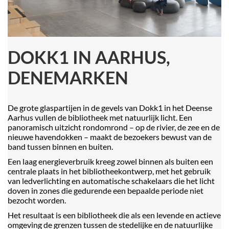
DOKK1 IN AARHUS,
DENEMARKEN
De grote glaspartijen in de gevels van Dokk1 in het Deense
Aarhus vullen de bibliotheek met natuurlijk licht. Een
panoramisch uitzicht rondomrond – op de rivier, de zee en de
nieuwe havendokken – maakt de bezoekers bewust van de
band tussen binnen en buiten.
Een laag energieverbruik kreeg zowel binnen als buiten een
centrale plaats in het bibliotheekontwerp, met het gebruik
van ledverlichting en automatische schakelaars die het licht
doven in zones die gedurende een bepaalde periode niet
bezocht worden.
Het resultaat is een bibliotheek die als een levende en actieve
omgeving de grenzen tussen de stedelijke en de natuurlijke