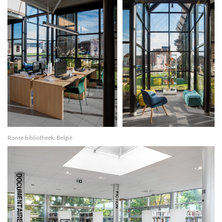
Ronse bibliotheek, België