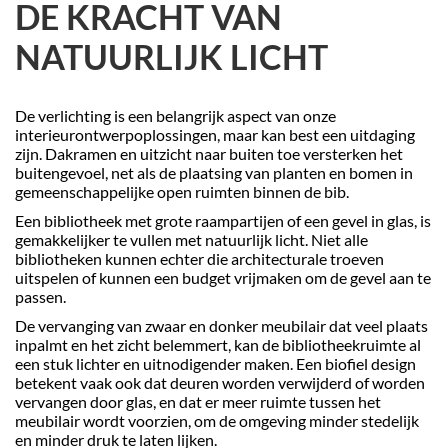
DE KRACHT VAN
NATUURLIJK LICHT
De verlichting is een belangrijk aspect van onze
interieurontwerpoplossingen, maar kan best een uitdaging
zijn. Dakramen en uitzicht naar buiten toe versterken het
buitengevoel, net als de plaatsing van planten en bomen in
gemeenschappelijke open ruimten binnen de bib.
Een bibliotheek met grote raampartijen of een gevel in glas, is
gemakkelijker te vullen met natuurlijk licht. Niet alle
bibliotheken kunnen echter die architecturale troeven
uitspelen of kunnen een budget vrijmaken om de gevel aan te
passen.
De vervanging van zwaar en donker meubilair dat veel plaats
inpalmt en het zicht belemmert, kan de bibliotheekruimte al
een stuk lichter en uitnodigender maken. Een biofiel design
betekent vaak ook dat deuren worden verwijderd of worden
vervangen door glas, en dat er meer ruimte tussen het
meubilair wordt voorzien, om de omgeving minder stedelijk
en minder druk te laten lijken.