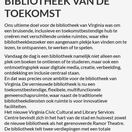
BIBLIOTHEEK VAN DE
TOEKOMST
Ons ultieme doel voor de bibliotheek van Virginia was om
een bruisende, inclusieve en toekomstbestendige hub te
creëren met verschillende unieke ruimtes, waar elke
bibliotheekbezoeker een aangenaam plekje kan vinden om te
lezen, te ontspannen, te werken of te spelen.
Vandaag de dag is een bibliotheek namelijk niet alleen een
plek om boeken te ontlenen of te studeren, maar ook een
ontmoetingsplek waar digitale media, creatie, verbeelding,
ontdekking en inclusie centraal staan.
En dat was precies onze ambitie voor de bibliotheek van
Virginia. De vernieuwde bibliotheek is nu een
toekomstbestendige, flexibele, multifunctionele
gemeenschapsruimte, waar naast de traditionele
bibliotheekdiensten ook ruimte is voor innovatieve
faciliteiten.
Het nieuwe Virginia Civic Cultural and Library Services
Centre bevindt zich in het hart van de stad en huisvest zowel
de nieuwe bibliotheek als het gerenoveerde Ramor Theatre.
De bibliotheek telt twee verdiepingen met een totale