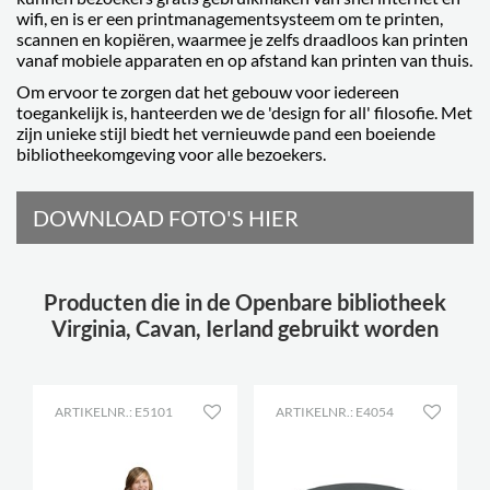
wifi, en is er een printmanagementsysteem om te printen,
scannen en kopiëren, waarmee je zelfs draadloos kan printen
vanaf mobiele apparaten en op afstand kan printen van thuis.
Om ervoor te zorgen dat het gebouw voor iedereen
toegankelijk is, hanteerden we de 'design for all' filosofie. Met
zijn unieke stijl biedt het vernieuwde pand een boeiende
bibliotheekomgeving voor alle bezoekers.
DOWNLOAD FOTO'S HIER
Producten die in de Openbare bibliotheek
Virginia, Cavan, Ierland gebruikt worden
ARTIKELNR.: E5101
ARTIKELNR.: E4054