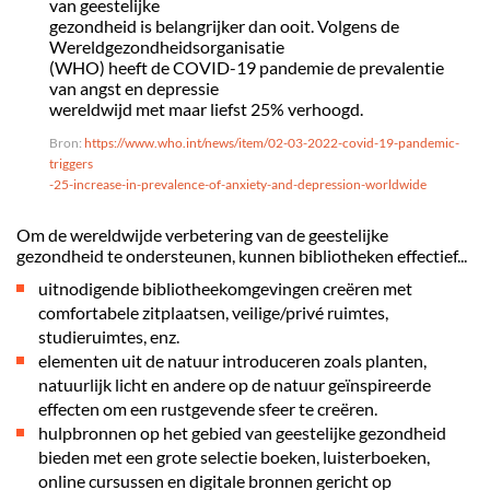
van geestelijke
gezondheid is belangrijker dan ooit. Volgens de
Wereldgezondheidsorganisatie
(WHO) heeft de COVID-19 pandemie de prevalentie
van angst en depressie
wereldwijd met maar liefst 25% verhoogd.
Bron:
https://www.who.int/news/item/02-03-2022-covid-19-pandemic-
triggers
-25-increase-in-prevalence-of-anxiety-and-depression-worldwide
Om de wereldwijde verbetering van de geestelijke
gezondheid te ondersteunen, kunnen bibliotheken effectief...
uitnodigende bibliotheekomgevingen creëren met
comfortabele zitplaatsen, veilige/privé ruimtes,
studieruimtes, enz.
elementen uit de natuur introduceren zoals planten,
natuurlijk licht en andere op de natuur geïnspireerde
effecten om een rustgevende sfeer te creëren.
hulpbronnen op het gebied van geestelijke gezondheid
bieden met een grote selectie boeken, luisterboeken,
online cursussen en digitale bronnen gericht op