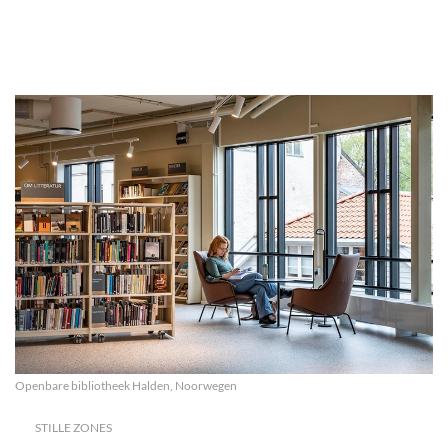
Openbare bibliotheek Halden, Noorwegen
STILLE ZONES