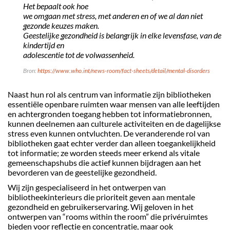
Het bepaalt ook hoe
we omgaan met stress, met anderen en of we al dan niet
gezonde keuzes maken.
Geestelijke gezondheid is belangrijk in elke levensfase, van de
kindertijd en
adolescentie tot de volwassenheid.
Bron:
https://www.who.int/news-room/fact-sheets/detail/mental-disorders
Naast hun rol als centrum van informatie zijn bibliotheken
essentiële openbare ruimten waar mensen van alle leeftijden
en achtergronden toegang hebben tot informatiebronnen,
kunnen deelnemen aan culturele activiteiten en de dagelijkse
stress even kunnen ontvluchten. De veranderende rol van
bibliotheken gaat echter verder dan alleen toegankelijkheid
tot informatie; ze worden steeds meer erkend als vitale
gemeenschapshubs die actief kunnen bijdragen aan het
bevorderen van de geestelijke gezondheid.
Wij zijn gespecialiseerd in het ontwerpen van
bibliotheekinterieurs die prioriteit geven aan mentale
gezondheid en gebruikerservaring. Wij geloven in het
ontwerpen van “rooms within the room” die privéruimtes
bieden voor reflectie en concentratie, maar ook