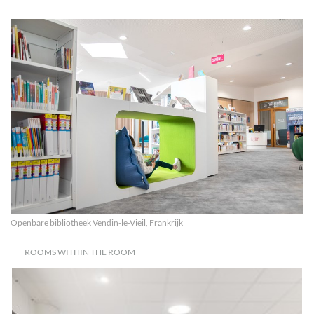
Openbare bibliotheek Vendin-le-Vieil, Frankrijk
ROOMS WITHIN THE ROOM