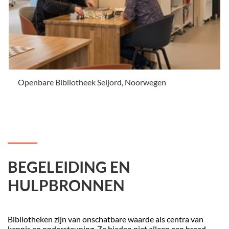
Openbare Bibliotheek Seljord, Noorwegen
.
BEGELEIDING EN
HULPBRONNEN
Bibliotheken zijn van onschatbare waarde als centra van
kennis en ondersteuning. Ze bieden niet alleen een breed