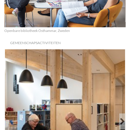
Openbare bibliotheek Östhammar, Zweden
GEMEENSCHAP​SACTIVITEITEN