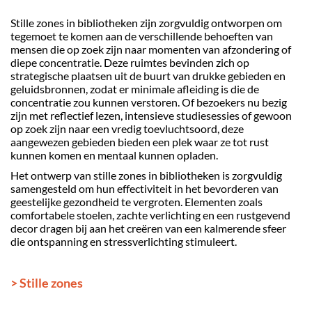
Stille zones in bibliotheken zijn zorgvuldig ontworpen om
tegemoet te komen aan de verschillende behoeften van
mensen die op zoek zijn naar momenten van afzondering of
diepe concentratie. Deze ruimtes bevinden zich op
strategische plaatsen uit de buurt van drukke gebieden en
geluidsbronnen, zodat er minimale afleiding is die de
concentratie zou kunnen verstoren. Of bezoekers nu bezig
zijn met reflectief lezen, intensieve studiesessies of gewoon
op zoek zijn naar een vredig toevluchtsoord, deze
aangewezen gebieden bieden een plek waar ze tot rust
kunnen komen en mentaal kunnen opladen.
Het ontwerp van stille zones in bibliotheken is zorgvuldig
samengesteld om hun effectiviteit in het bevorderen van
geestelijke gezondheid te vergroten. Elementen zoals
comfortabele stoelen, zachte verlichting en een rustgevend
decor dragen bij aan het creëren van een kalmerende sfeer
die ontspanning en stressverlichting stimuleert.
> Stille zones