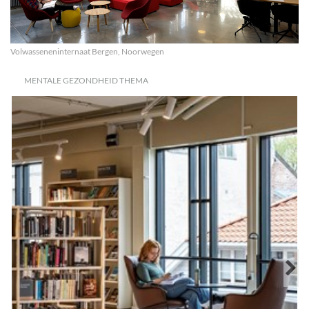
Volwasseneninternaat Bergen, Noorwegen
MENTALE GEZONDHEID THEMA