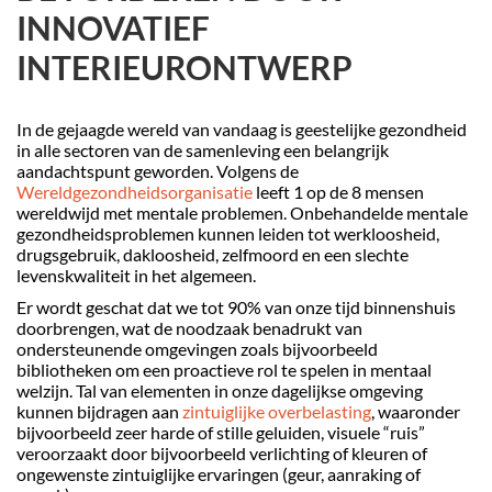
INNOVATIEF
INTERIEURONTWERP
In de gejaagde wereld van vandaag is geestelijke gezondheid
in alle sectoren van de samenleving een belangrijk
aandachtspunt geworden. Volgens de
Wereldgezondheidsorganisatie
leeft 1 op de 8 mensen
wereldwijd met mentale problemen. Onbehandelde mentale
gezondheidsproblemen kunnen leiden tot werkloosheid,
drugsgebruik, dakloosheid, zelfmoord en een slechte
levenskwaliteit in het algemeen.
Er wordt geschat dat we tot 90% van onze tijd binnenshuis
doorbrengen, wat de noodzaak benadrukt van
ondersteunende omgevingen zoals bijvoorbeeld
bibliotheken om een proactieve rol te spelen in mentaal
welzijn. Tal van elementen in onze dagelijkse omgeving
kunnen bijdragen aan
zintuiglijke overbelasting
, waaronder
bijvoorbeeld zeer harde of stille geluiden, visuele “ruis”
veroorzaakt door bijvoorbeeld verlichting of kleuren of
ongewenste zintuiglijke ervaringen (geur, aanraking of