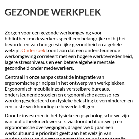
GEZONDE WERKPLEK
Zorgen voor een gezonde werkomgeving voor
bibliotheekmedewerkers speelt een belangrijke rol bij het
bevorderen van hun geestelijke gezondheid en algehele
welzijn.
Onderzoek
toont aan dat een ondersteunende
werkomgeving correleert met een hogere werktevredenheid,
lagere stressniveaus en een betere algehele mentale
gezondheid onder medewerkers.
Centraal in onze aanpak staat de integratie van
ergonomische principes in het ontwerp van werkplekken.
Ergonomisch meubilair zoals verstelbare bureaus,
ondersteunende stoelen en ergonomische accessoires
worden geselecteerd om fysieke belasting te verminderen en
een juiste werkhouding te bewerkstelligen.
Door te investeren in het fysieke en psychologische welzijn
van bibliotheekmedewerkers via doordacht ontwerp en
ergonomische overwegingen, dragen we bij aan een
werkcultuur die prioriteit geeft aan het welzijn van
medewerkers en duurzame prestaties op de lange termijn