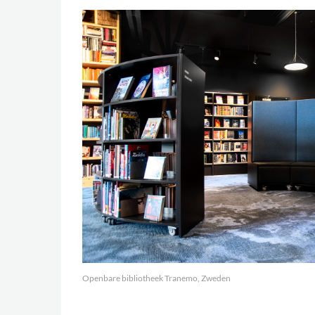
Openbare bibliotheek Tranemo, Zweden