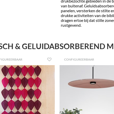
drukbezochte gebieden in de b
van buitenaf. Geluidsabsorbere
panelen, versterken de stilte 
drukke activiteiten van de bi
dragen ertoe bij dat stille zone
rustgevend.
SCH & GELUIDABSORBEREND M
FIGUREERBAAR
CONFIGUREERBAAR