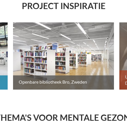
PROJECT INSPIRATIE
U
Openbare bibliotheek Bro, Zweden
THEMA'S VOOR MENTALE GEZO