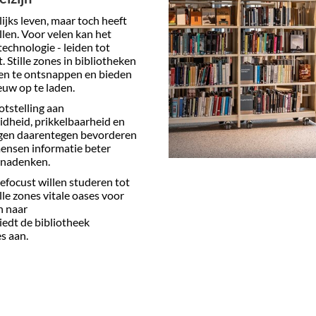
ijks leven, maar toch heeft
len. Voor velen kan het
technologie - leiden tot
 Stille zones in bibliotheken
en te ontsnappen en bieden
euw op te laden.
tstelling aan
idheid, prikkelbaarheid en
ingen daarentegen bevorderen
ensen informatie beter
 nadenken.
efocust willen studeren tot
lle zones vitale oases voor
n naar
biedt de bibliotheek
s aan.