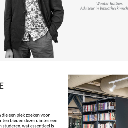
E
n die een plek zoeken voor
denten bieden deze ruimtes een
 studeren, wat essentieel is