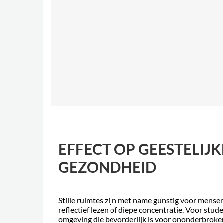
EFFECT OP GEESTELIJK
GEZONDHEID
Stille ruimtes zijn met name gunstig voor mense
reflectief lezen of diepe concentratie. Voor stu
omgeving die bevorderlijk is voor ononderbroken