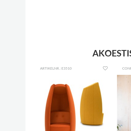
AKOESTI
ARTIKELNR.: E3510
CON