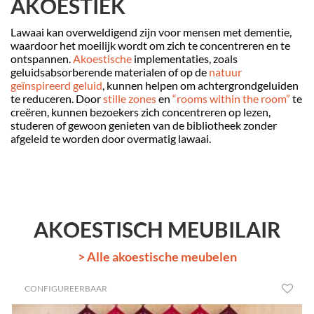
AKOESTIEK
Lawaai kan overweldigend zijn voor mensen met dementie,
waardoor het moeilijk wordt om zich te concentreren en te
ontspannen.
Akoestische
implementaties, zoals
geluidsabsorberende materialen of op de
natuur
geïnspireerd geluid
, kunnen helpen om achtergrondgeluiden
te reduceren. Door
stille zones
en
“rooms within the room”
te
creëren, kunnen bezoekers zich concentreren op lezen,
studeren of gewoon genieten van de bibliotheek zonder
afgeleid te worden door overmatig lawaai.
AKOESTISCH MEUBILAIR
> Alle akoestische meubelen
CONFIGUREERBAAR