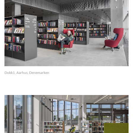
Dokk1, Aarhus, Denemarken