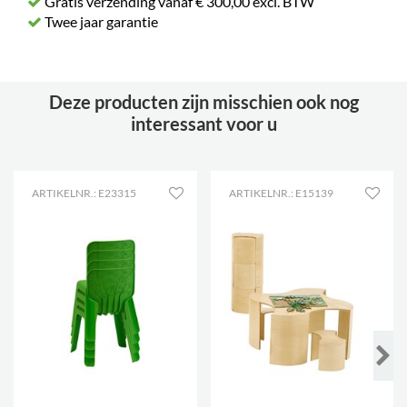
Gratis verzending vanaf € 300,00 excl. BTW
Twee jaar garantie
Deze producten zijn misschien ook nog
interessant voor u
ARTIKELNR.: E23315
ARTIKELNR.: E15139