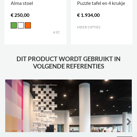
Alma stoel
Puzzle tafel en 4 krukje
€ 250,00
€ 1.934,00
MEER OPTIES
.
4 ST.
DIT PRODUCT WORDT GEBRUIKT IN
VOLGENDE REFERENTIES