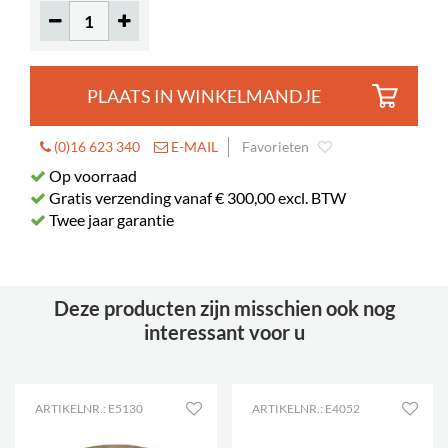
PLAATS IN WINKELMANDJE
(0)16 623 340
E-MAIL
Favorieten
Op voorraad
Gratis verzending vanaf € 300,00 excl. BTW
Twee jaar garantie
Deze producten zijn misschien ook nog
interessant voor u
ARTIKELNR.: E5130
ARTIKELNR.: E4052