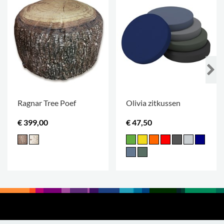
Ragnar Tree Poef
Olivia zitkussen
€ 399,00
€ 47,50