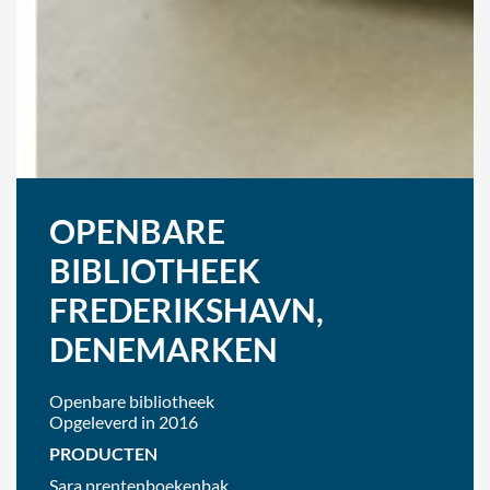
OPENBARE
BIBLIOTHEEK
FREDERIKSHAVN,
DENEMARKEN
Openbare bibliotheek
Opgeleverd in 2016
PRODUCTEN
Sara prentenboekenbak