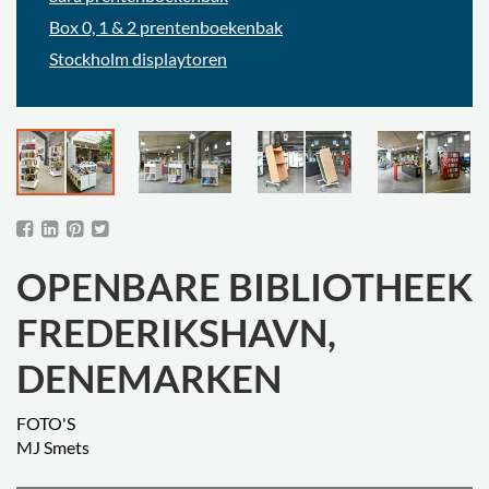
Box 0, 1 & 2 prentenboekenbak
Stockholm displaytoren
OPENBARE BIBLIOTHEEK
FREDERIKSHAVN,
DENEMARKEN
FOTO'S
MJ Smets