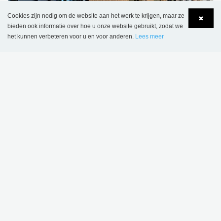
Cookies zijn nodig om de website aan het werk te krijgen, maar ze
✖
bieden ook informatie over hoe u onze website gebruikt, zodat we
het kunnen verbeteren voor u en voor anderen.
Lees meer
Bibliotheek Stjørdal, Noorwegen
Language
Login