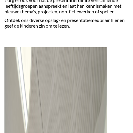
Zorg er ook voor dat de presentatieruimte verschillende
leeftijdsgroepen aanspreekt en laat hen kennismaken met
nieuwe thema’s, projecten, non-fictiewerken of spellen.
Ontdek ons diverse opslag- en presentatiemeubilair hier en
geef de kinderen zin om te lezen.