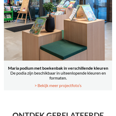
Maria podium met boekenbak in verschillende kleuren
De podia zijn beschikbaar in uiteenlopende kleuren en
formaten.
> Bekijk meer projectfoto’s
ONTDEK GERELATEERDE