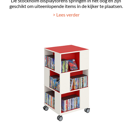
De Stockholm displaytorens springen in het oog en zijn
geschikt om uiteenlopende items in de kijker te plaatsen.
> Lees verder