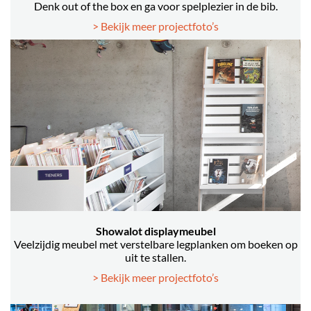
Denk out of the box en ga voor spelplezier in de bib.
> Bekijk meer projectfoto’s
Showalot displaymeubel
Veelzijdig meubel met verstelbare legplanken om boeken op
uit te stallen.
> Bekijk meer projectfoto’s