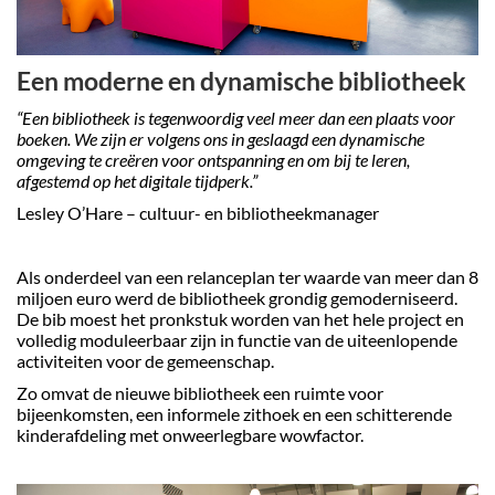
Een moderne en dynamische bibliotheek
“Een bibliotheek is tegenwoordig veel meer dan een plaats voor
boeken. We zijn er volgens ons in geslaagd een dynamische
omgeving te creëren voor ontspanning en om bij te leren,
afgestemd op het digitale tijdperk.”
Lesley O’Hare – cultuur- en bibliotheekmanager
Als onderdeel van een relanceplan ter waarde van meer dan 8
miljoen euro werd de bibliotheek grondig gemoderniseerd.
De bib moest het pronkstuk worden van het hele project en
volledig moduleerbaar zijn in functie van de uiteenlopende
activiteiten voor de gemeenschap.
Zo omvat de nieuwe bibliotheek een ruimte voor
bijeenkomsten, een informele zithoek en een schitterende
kinderafdeling met onweerlegbare wowfactor.