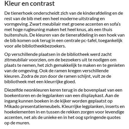
Kleur en contrast
De tienerhoek onderscheidt zich van de kinderafdeling en de
rest van de bib met een heel moderne uitstraling en
vormgeving. Zwart meubilair met groene accenten en sofa’s
met hoge rugleuning maken het heel knus, als een thuis
buitenshuis. De kleuren van de tienerafdeling in een hoek van
de bib komen ook terug in een centrale pc-tafel, toegankelijk
voor alle bibliotheekbezoekers.
Op verschillende plaatsen in de bibliotheek werd zacht
zitmeubilair voorzien, om de bezoekers uit te nodigen om
plaats te nemen, het zich gemakkelijk te maken en te genieten
van de omgeving. Ook de ramen kregen verschillende
kleuren. Zodra de zon door de ramen schijnt, vult ze de
bibliotheek met een kleurrijke gloed.
Diezelfde neonkleuren keren terug in de bovenplaat van een
boekentoren en de legplanken van een displaykast. Aan de
ingang kunnen boeken in de kijker worden geplaatst op
Mikado presentatiemeubels. Kleurrijke legplanken, inserts en
hoekelementen in en tussen de rekken zorgen voor levendige
accenten, net als de unieke en in het oog springende quotes
op de muren.