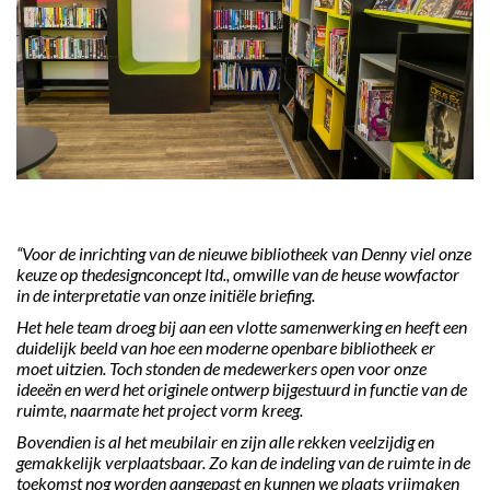
“Voor de inrichting van de nieuwe bibliotheek van Denny viel onze
keuze op thedesignconcept ltd., omwille van de heuse wowfactor
in de interpretatie van onze initiële briefing.
Het hele team droeg bij aan een vlotte samenwerking en heeft een
duidelijk beeld van hoe een moderne openbare bibliotheek er
moet uitzien. Toch stonden de medewerkers open voor onze
ideeën en werd het originele ontwerp bijgestuurd in functie van de
ruimte, naarmate het project vorm kreeg.
Bovendien is al het meubilair en zijn alle rekken veelzijdig en
gemakkelijk verplaatsbaar. Zo kan de indeling van de ruimte in de
toekomst nog worden aangepast en kunnen we plaats vrijmaken