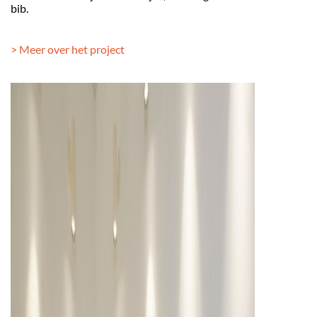
bib.
> Meer over het project