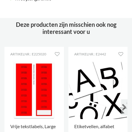
Deze producten zijn misschien ook nog
interessant voor u
ARTIKELNR.: E225020
ARTIKELNR.: E2442
Vrije tekstlabels, Large
Etiketvellen, alfabet