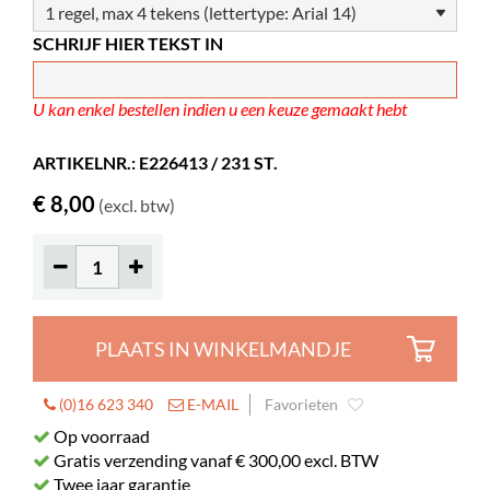
Overige
A4
SCHRIJF HIER TEKST IN
U kan enkel bestellen indien u een keuze gemaakt hebt
ARTIKELNR.: E226413 / 231 ST.
€ 8,00
(excl. btw)
PLAATS IN WINKELMANDJE
(0)16 623 340
E-MAIL
Favorieten
Op voorraad
Gratis verzending vanaf € 300,00 excl. BTW
Twee jaar garantie