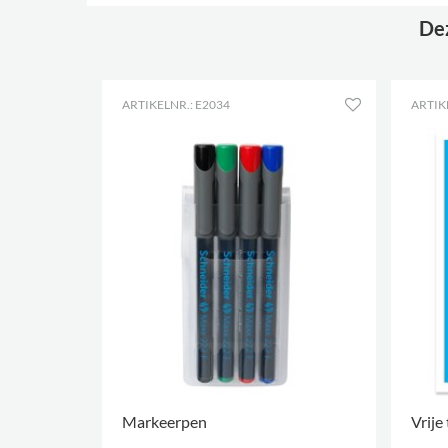
Dez
ARTIKELNR.: E2034
ARTIK
Markeerpen
Vrije