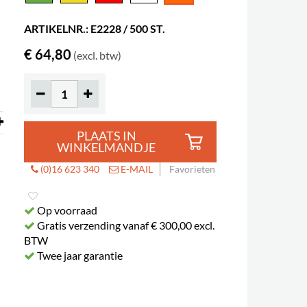
ARTIKELNR.: E2228 / 500 ST.
€ 64,80
(excl. btw)
PLAATS IN
WINKELMANDJE
(0)16 623 340
E-MAIL
Favorieten
Op voorraad
Gratis verzending vanaf € 300,00 excl.
BTW
Twee jaar garantie