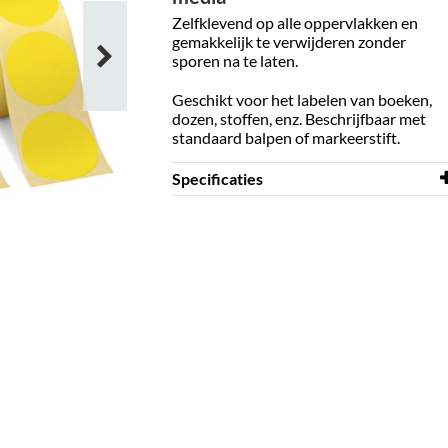
Zelfklevend op alle oppervlakken en
gemakkelijk te verwijderen zonder
sporen na te laten.
Geschikt voor het labelen van boeken,
dozen, stoffen, enz. Beschrijfbaar met
standaard balpen of markeerstift.
Specificaties
Diameter
70 mm
Kleur
oranje
Materiaal
papier